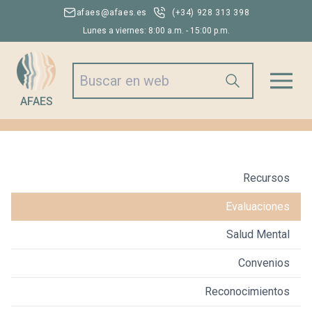
afaes@afaes.es
(+34) 928 313 398
Lunes a viernes: 8:00 a.m. - 15:00 p.m.
AFAES
Recursos
Evaluaciones
Salud Mental
Convenios
Reconocimientos