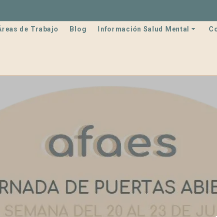
Áreas de Trabajo
Blog
Información Salud Mental
C