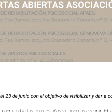
RTAS ABIERTAS ASOCIACI
 23 de junio con el objetivo de visibilizar y dar a 
uertas abiertas tras dos años sin poderlas celebrar debido