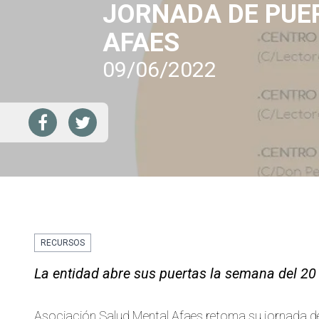
JORNADA DE PUE
AFAES
09/06/2022
RECURSOS
La entidad abre sus puertas la semana del 20 al
Asociación Salud Mental Afaes retoma su jornada de p