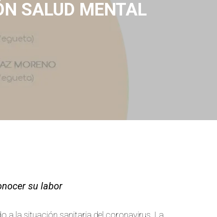
ÓN SALUD MENTAL
conocer su labor
 a la situación sanitaria del coronavirus. La