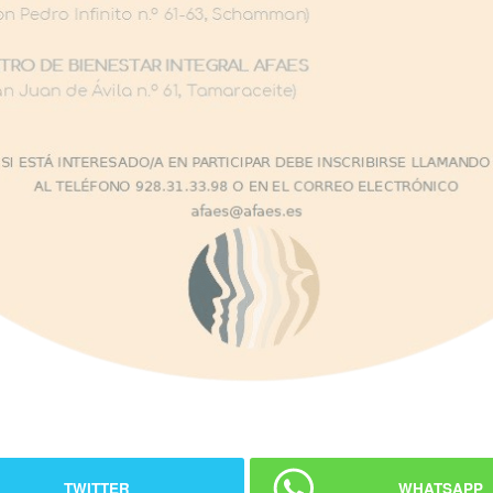
TWITTER
WHATSAPP