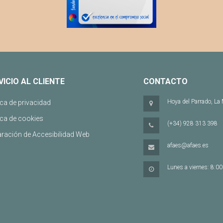
VICIO AL CLIENTE
CONTACTO
Hoya del Parrado, La
ica de privacidad
ica de cookies
(+34) 928 313 398
aración de Accesibilidad Web
afaes@afaes.es
Lunes a viernes: 8:00