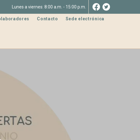
Lunes a viernes: 8:00 a.m. - 15:00 p.m.
olaboradores
Contacto
Sede electrónica