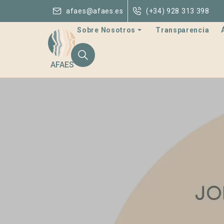
afaes@afaes.es
(+34) 928 313 398
Sobre Nosotros
Transparencia
AFAES